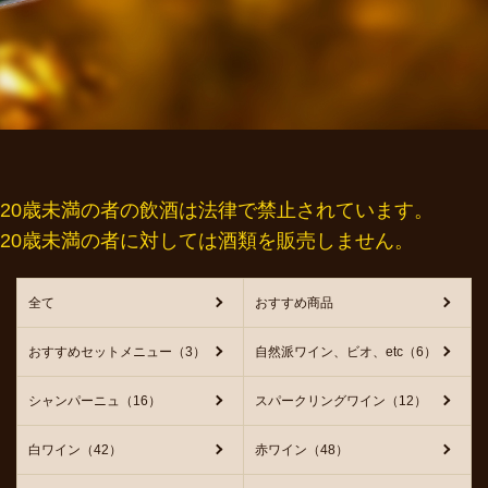
20歳未満の者の飲酒は法律で禁止されています。
20歳未満の者に対しては酒類を販売しません。
全て
おすすめ商品
おすすめセットメニュー（3）
自然派ワイン、ビオ、etc（6）
シャンパーニュ（16）
スパークリングワイン（12）
白ワイン（42）
赤ワイン（48）