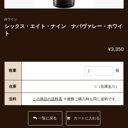
白ワイン
シックス・エイト・ナイン ナパヴァレー・ホワイ
ト
¥3,350
数量
個
在庫
○（在庫あり）
送料
この商品の送料表
※複数ご購入時も同じ送料です。
一覧に戻る