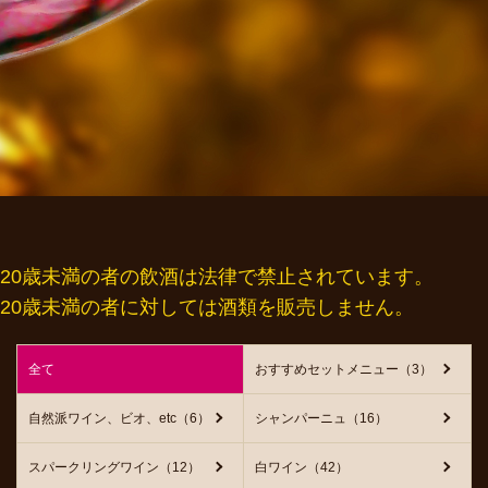
20歳未満の者の飲酒は法律で禁止されています。
20歳未満の者に対しては酒類を販売しません。
全て
おすすめセットメニュー（3）
自然派ワイン、ビオ、etc（6）
シャンパーニュ（16）
スパークリングワイン（12）
白ワイン（42）