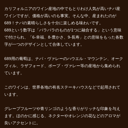
カリフォルニアのワイン産地の中でもとりわけ人気が高いナパ産
ワインですが、価格が高いのも事実。そんな中、産まれたのが
689！ナパの素晴らしさを十分に楽しめる味わいです。
689という数字は「バラバラのものが1つに融合する」という意味
で付けられ、「6-幸福、8-豊かさ、9-長寿」との意味をもった各数
字が一つのデザインとして合体しています。
689用の葡萄は、ナパ・ヴァレーのハウエル・マウンテン、オーク
ヴィル、ラザフォード、ポープ・ヴァレー等の産地から集められ
ています。
このワインは、世界各地の有名ステーキハウスなどで起用されて
います。
グレープフルーツや青リンゴのような香りがリッチな印象を与え
ます。ほのかに感じる、ネクターやオレンジの花などのアロマが
良いアクセントに。