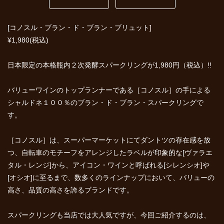
[コノスル・ブラン・ド・ブラン・ブリュット]
¥1,980(税込)
日本限定の本格瓶内２次発酵スパークリングが1,980円（税込）!!
バリューワインのトップランナーである［コノスル］の手による
シャルドネ１００％のブラン・ド・ブラン・スパークリングで
す。
［コノスル］は、スーパーマーケットにてダントツの存在感を放
つ、自転車のモチーフをアレンジしたラベルが印象的な[ヴァラエ
タル・レンジ]から、アイコン・ワインと呼ばれる[シレンシオ]や
[オシオ]に至るまで、数多くのラインナップにおいて、バリューの
高さ、品質の高さを誇るブランドです。
スパークリングも当店では大人気ですが、今回ご紹介するのは、