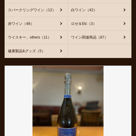
スパークリングワイン（12）
白ワイン（42）
赤ワイン（48）
ロゼ＆Etc（3）
ウイスキー、others（11）
ワイン関連商品（87）
健康製品&グッズ（5）