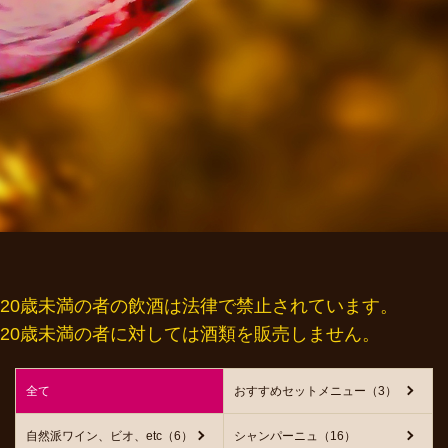
20歳未満の者の飲酒は法律で禁止されています。
20歳未満の者に対しては酒類を販売しません。
全て
おすすめセットメニュー（3）
自然派ワイン、ビオ、etc（6）
シャンパーニュ（16）