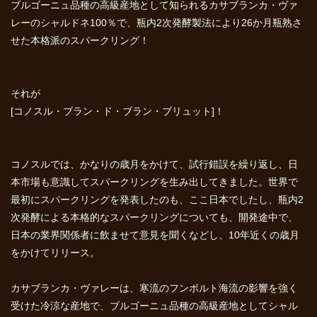
ブルゴーニュ品種の高級産地として知られるカサブランカ・ヴァ
レーのシャルドネ100％で、瓶内2次発酵製法により26か月瓶熟さ
せた本格派のスパークリング！
それが
[コノスル・ブラン・ド・ブラン・ブリュット]！
コノスルでは、かなりの歳月をかけて、試行錯誤を繰り返し、日
本市場も意識してスパークリングを生み出してきました。世界で
最初にスパークリングを発表したのも、ここ日本でしたし、瓶内2
次発酵による本格的なスパークリングについても、開発途中で、
日本の業界関係者に飲ませて意見を聞くなどし、10年近くの歳月
をかけてリリース。
カサブランカ・ヴァレーは、寒流のフンボルト海流の影響を強く
受けた冷涼な産地で、ブルゴーニュ品種の高級産地としてシャル