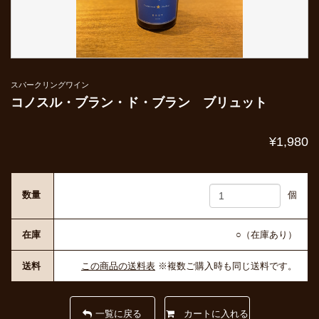
スパークリングワイン
コノスル・ブラン・ド・ブラン ブリュット
¥1,980
数量
個
在庫
○（在庫あり）
送料
この商品の送料表
※複数ご購入時も同じ送料です。
一覧に戻る