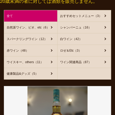
20歳未満の者に対しては酒類を販売しません。
全て
おすすめセットメニュー（3）
自然派ワイン、ビオ、etc（6）
シャンパーニュ（16）
スパークリングワイン（12）
白ワイン（42）
赤ワイン（48）
ロゼ＆Etc（3）
ウイスキー、others（11）
ワイン関連商品（87）
健康製品&グッズ（5）