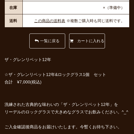
在庫
×（準備中）
送料
この商品の送料表
※複数ご購入時も同じ送料です。
一覧に戻る
ザ・グレンリベット12年
☆ザ・グレンリベット12年&ロックグラス1個 セット
合計 ¥7,000(税込)
洗練された古典的な味わいの「ザ・グレンリベット12年」を
リーデルのロックグラスで大きめなグラスでお飲みください。^_^
ご入金確認後商品をお届けいたします。今暫くお待ち下さい。